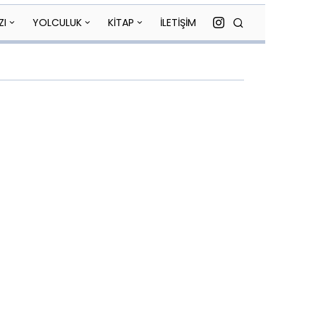
ZI
YOLCULUK
KİTAP
İLETİŞİM