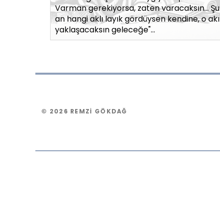
Varman gerekiyorsa, zaten varacaksın… Şu
an hangi aklı layık gördüysen kendine, o akı
yaklaşacaksın geleceğe"…
© 2026 REMZI GÖKDAĞ