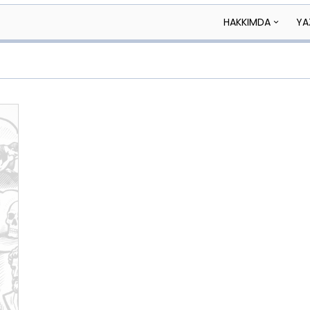
HAKKIMDA
YA