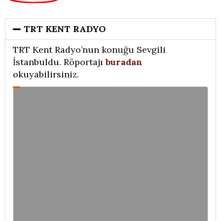
TRT KENT RADYO
TRT Kent Radyo’nun konuğu Sevgili
İstanbuldu. Röportajı
buradan
okuyabilirsiniz.