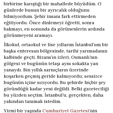
birbirine karıştığı bir mahallede büyüdüm. O
günlerde bunun bir ayrıcalık olduğunu
bilmiyordum. Şehir insanı fark ettirmeden
eğitiyordu. Önce dinlemeyi öğretti, sonra
bakmayı, en sonunda da görünenlerin ardında
görünmeyeni aramayı.
İlkokul, ortaokul ve lise yıllarım İstanbul’um bir
başka enteresan bölgesinde, tarihi yarımadanın
kalbinde geçti. Bizans’ın izleri, Osmanlı’nın
gölgesi ve bugünün telaşı aynı sokakta yan
yanaydı. Bin yıllık sarnıçların üzerinde
koşarken geçmiş geride kalmıyordu; sessizce
bugünün içine sızıyordu. Bu şehirde hiçbir şey
göründüğü kadar yeni değildi. Belki gazeteciliği
bu yüzden seçtim. İstanbul’u, gerçekten, daha
yakından tanımak istedim.
Yirmi bir yaşında
Cumhuriyet Gazetesi
‘nin