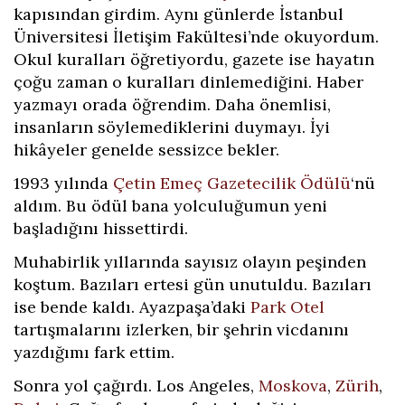
kapısından girdim. Aynı günlerde İstanbul
Üniversitesi İletişim Fakültesi’nde okuyordum.
Okul kuralları öğretiyordu, gazete ise hayatın
çoğu zaman o kuralları dinlemediğini. Haber
yazmayı orada öğrendim. Daha önemlisi,
insanların söylemediklerini duymayı. İyi
hikâyeler genelde sessizce bekler.
1993 yılında
Çetin Emeç Gazetecilik Ödülü
‘nü
aldım. Bu ödül bana yolculuğumun yeni
başladığını hissettirdi.
Muhabirlik yıllarında sayısız olayın peşinden
koştum. Bazıları ertesi gün unutuldu. Bazıları
ise bende kaldı. Ayazpaşa’daki
Park Otel
tartışmalarını izlerken, bir şehrin vicdanını
yazdığımı fark ettim.
Sonra yol çağırdı. Los Angeles,
Moskova
,
Zürih
,