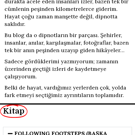
durakta acele eden insanları izler, bazen tek bir
cümlenin peşinden kilometrelerce giderim.
Hayat çoğu zaman manşette değil, dipnotta
saklıdır.
Bu blog da o dipnotların bir parçası. Şehirler,
insanlar, anılar, karşılaşmalar, fotoğraflar, bazen
tek bir anın peşinden uzayıp giden hikâyeler…
Sadece gördüklerimi yazmıyorum; zamanın
üzerinden geçtiği izleri de kaydetmeye
çalışıyorum.
Belki de hayat, vardığımız yerlerden çok, yolda
fark etmeyi seçtiğimiz ayrıntıların toplamıdır.
Kitap
FOLLOWING FOOTSTEPS (BAŞKA