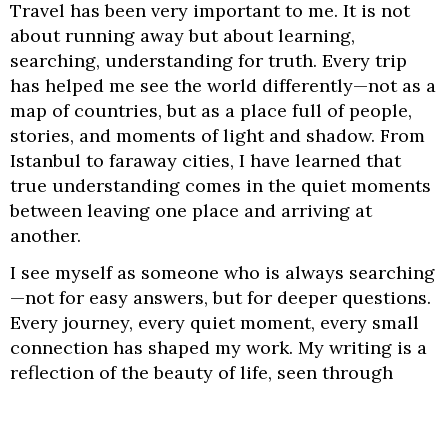
Travel has been very important to me. It is not
about running away but about learning,
searching, understanding for truth. Every trip
has helped me see the world differently—not as a
map of countries, but as a place full of people,
stories, and moments of light and shadow. From
Istanbul to faraway cities, I have learned that
true understanding comes in the quiet moments
between leaving one place and arriving at
another.
I see myself as someone who is always searching
—not for easy answers, but for deeper questions.
Every journey, every quiet moment, every small
connection has shaped my work. My writing is a
reflection of the beauty of life, seen through
open eyes and an open heart. What I try to offer
my readers is not certainty, but vision—an
invitation to see the world as it truly is: layered,