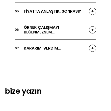
FİYATTA ANLAŞTIK, SONRASI?
05
ÖRNEK ÇALIŞMAYI
06
BEĞENMEZSEM…
KARARIMI VERDİM…
07
bize yazın