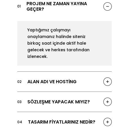
PROJEM NE ZAMAN YAYINA
01
GEÇER?
Yaptığımız çalışmayı
onaylamanız halinde siteniz
birkaç saat içinde aktif hale
gelecek ve herkes tarafından
izlenecek.
ALAN ADI VE HOSTİNG
02
SÖZLEŞME YAPACAK MIYIZ?
03
TASARIM FİYATLARINIZ NEDİR?
04