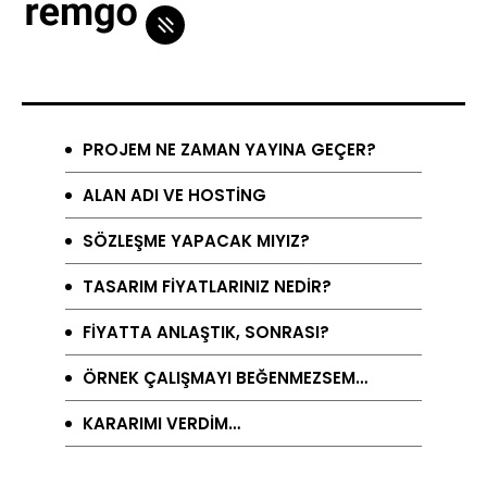
PROJEM NE ZAMAN YAYINA GEÇER?
ALAN ADI VE HOSTİNG
SÖZLEŞME YAPACAK MIYIZ?
TASARIM FİYATLARINIZ NEDİR?
FİYATTA ANLAŞTIK, SONRASI?
ÖRNEK ÇALIŞMAYI BEĞENMEZSEM…
KARARIMI VERDİM…