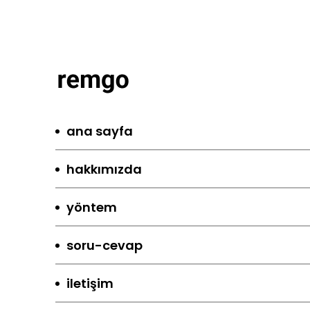
ana sayfa
hakkımızda
yöntem
soru-cevap
iletişim